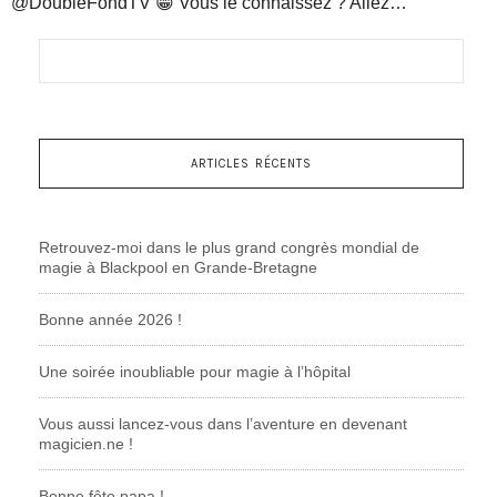
@DoubleFondTV 😁 Vous le connaissez ? Allez…
ARTICLES RÉCENTS
Retrouvez-moi dans le plus grand congrès mondial de
magie à Blackpool en Grande-Bretagne
Bonne année 2026 !
Une soirée inoubliable pour magie à l’hôpital
Vous aussi lancez-vous dans l’aventure en devenant
magicien.ne !
Bonne fête papa !