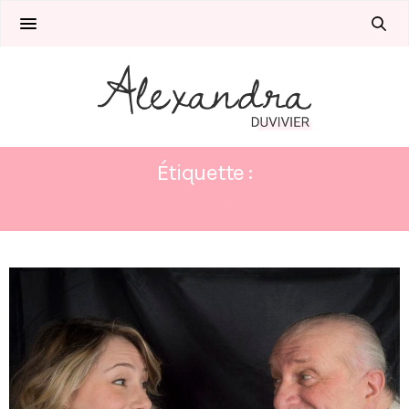
Étiquette :
REJOINSNOUS