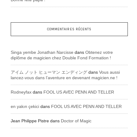
COMMENTAIRES RÉCENTS
Singa yembe Jonathan Narcisse
dans
Obtenez votre
diplôme de magicien chez Double Fond Formation !
アイム ノット ヒューマン エンディング
dans
Vous aussi
lancez-vous dans l’aventure en devenant magicien.ne !
Rodneyfax
dans
FOOL US AVEC PENN AND TELLER
en yakın çekici
dans
FOOL US AVEC PENN AND TELLER
Jean Philippe Pistre
dans
Doctor of Magic