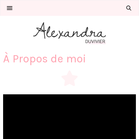
À Propos de moi