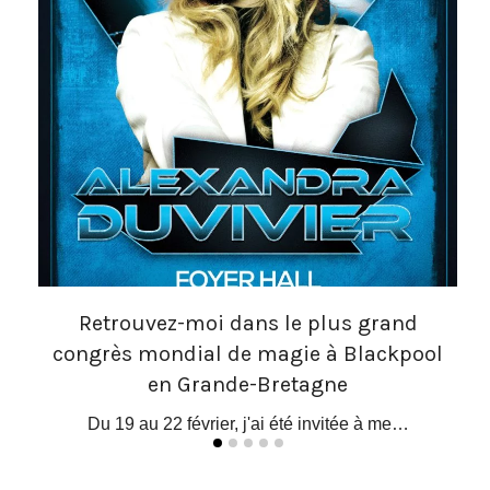
Retrouvez-moi dans le plus grand
congrès mondial de magie à Blackpool
 le…
O
en Grande-Bretagne
Du 19 au 22 février, j'ai été invitée à me…