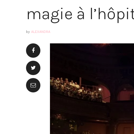
magie à l’hôpi
by
ALEXANDRA