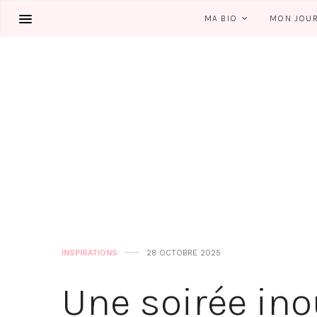
MA BIO
MON JOU
INSPIRATIONS
28 OCTOBRE 2025
Une soirée ino