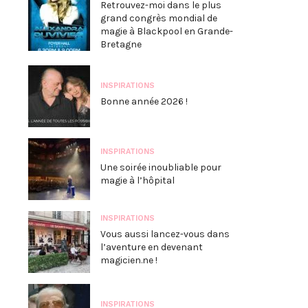
Retrouvez-moi dans le plus
grand congrès mondial de
magie à Blackpool en Grande-
Bretagne
INSPIRATIONS
Bonne année 2026 !
INSPIRATIONS
Une soirée inoubliable pour
magie à l’hôpital
INSPIRATIONS
Vous aussi lancez-vous dans
l’aventure en devenant
magicien.ne !
INSPIRATIONS