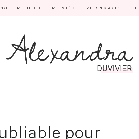
RNAL
MES PHOTOS
MES VIDÉOS
MES SPECTACLES
BUL
ubliable pour