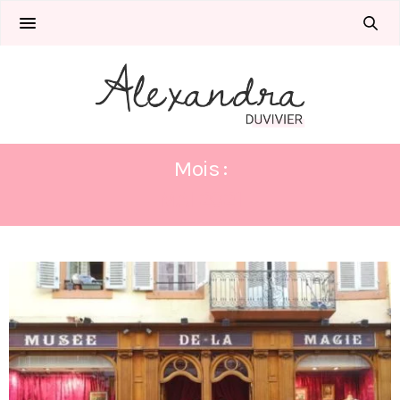
Mois :
MAI 2021