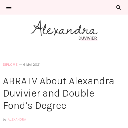
DIPLOME
6 MAI 2021
ABRATV About Alexandra
Duvivier and Double
Fond’s Degree
by
ALEXANDRA