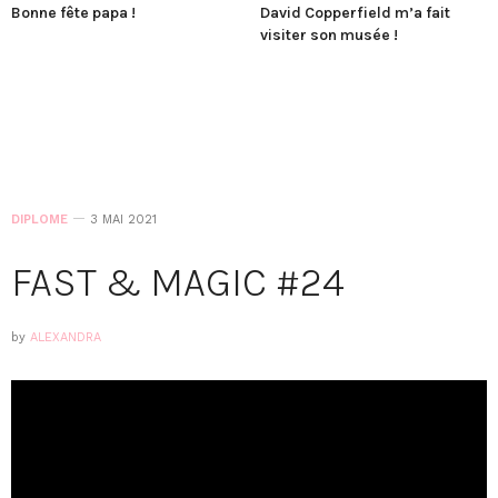
Bonne fête papa !
David Copperfield m’a fait
visiter son musée !
DIPLOME
3 MAI 2021
FAST & MAGIC #24
by
ALEXANDRA