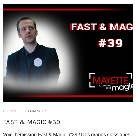
DIPLOME
23 MAI 2022
FAST & MAGIC #39
Voici l’émission Fast & Magic n°39 ! Des grands classiques,