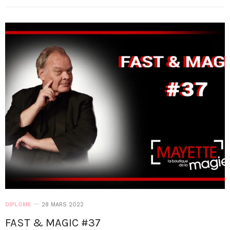
DIPLOME
28 MARS 2022
FAST & MAGIC #37