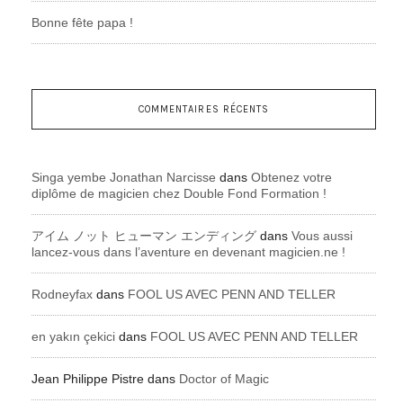
Bonne fête papa !
COMMENTAIRES RÉCENTS
Singa yembe Jonathan Narcisse
dans
Obtenez votre
diplôme de magicien chez Double Fond Formation !
アイム ノット ヒューマン エンディング
dans
Vous aussi
lancez-vous dans l’aventure en devenant magicien.ne !
Rodneyfax
dans
FOOL US AVEC PENN AND TELLER
en yakın çekici
dans
FOOL US AVEC PENN AND TELLER
Jean Philippe Pistre
dans
Doctor of Magic