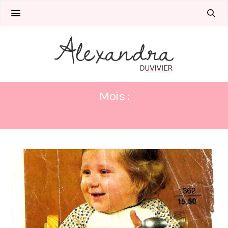
Mois :
MAI 2023