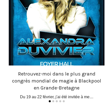
Retrouvez-moi dans le plus grand
congrès mondial de magie à Blackpool
 le…
O
en Grande-Bretagne
Du 19 au 22 février, j'ai été invitée à me…