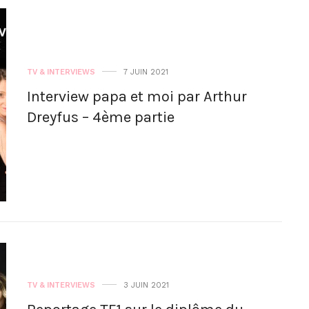
TV & INTERVIEWS
7 JUIN 2021
Interview papa et moi par Arthur
Dreyfus – 4ème partie
TV & INTERVIEWS
3 JUIN 2021