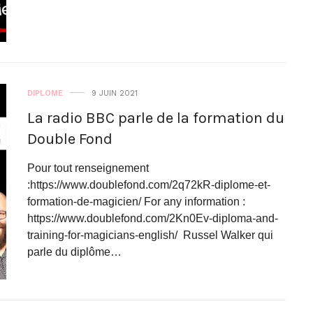
DIPLOME
9 JUIN 2021
La radio BBC parle de la formation du
Double Fond
Pour tout renseignement
:https://www.doublefond.com/2q72kR-diplome-et-
formation-de-magicien/ For any information :
https://www.doublefond.com/2Kn0Ev-diploma-and-
training-for-magicians-english/ Russel Walker qui
parle du diplôme…