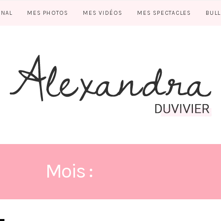
RNAL
MES PHOTOS
MES VIDÉOS
MES SPECTACLES
BUL
Mois :
JUIN 2021