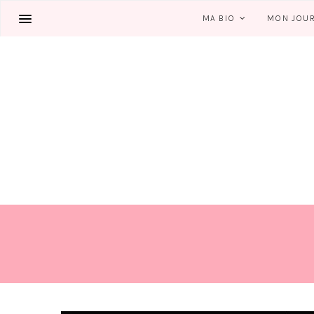
MA BIO
MON JOU