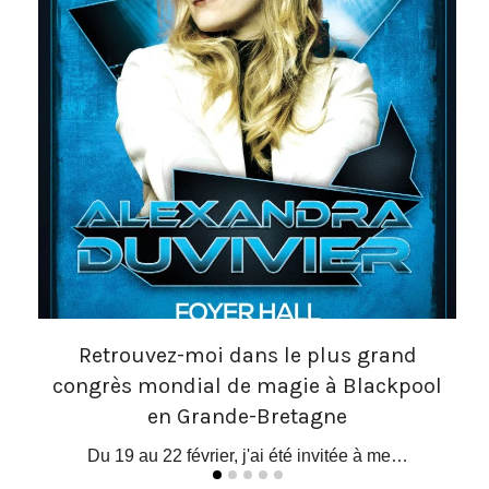
Retrouvez-moi dans le plus grand
congrès mondial de magie à Blackpool
 le…
O
en Grande-Bretagne
Du 19 au 22 février, j'ai été invitée à me…