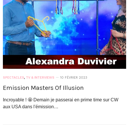
SPECTACLES
,
TV & INTERVIEWS
10 FÉVRIER 2023
Emission Masters Of Illusion
Incroyable ! 🤩 Demain je passerai en prime time sur CW
aux USA dans l'émission…