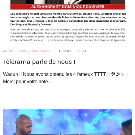
ARTICLES WEB
,
SPECTACLES
17 JUILLET 2023
Télérama parle de nous !
Waouh !! Nous avons obtenu les 4 fameux TTTT !! 🎊🎉✨
Merci pour votre note…