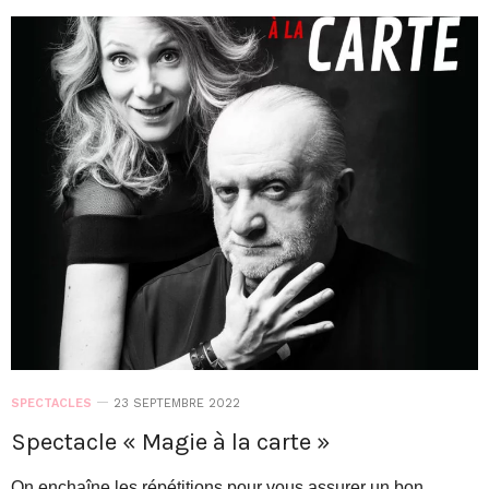
SPECTACLES
23 SEPTEMBRE 2022
Spectacle « Magie à la carte »
On enchaîne les répétitions pour vous assurer un bon