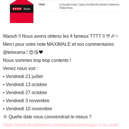
Waouh !! Nous avons obtenu les 4 fameux TTTT !! 🎊🎉✨
Merci pour votre note MAXIMALE et vos commentaires
@telerama ! 😍😘❤
Nous sommes trop trop contents !
Venez nous voir :
• Vendredi 21 juillet
• Vendredi 13 octobre
• Vendredi 27 octobre
• Vendredi 3 novembre
• Vendredi 10 novembre
🌞 Quelle date vous conviendrait le mieux ?
https://www.doublefond.com/spectacles/magie-a-la-carte/