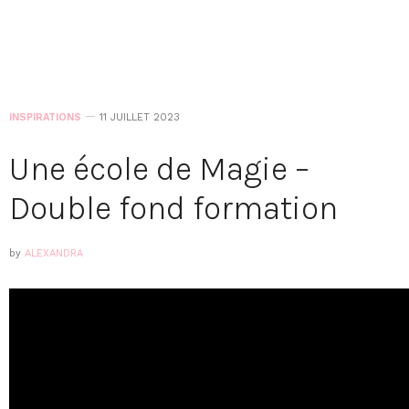
INSPIRATIONS
11 JUILLET 2023
Une école de Magie –
Double fond formation
by
ALEXANDRA