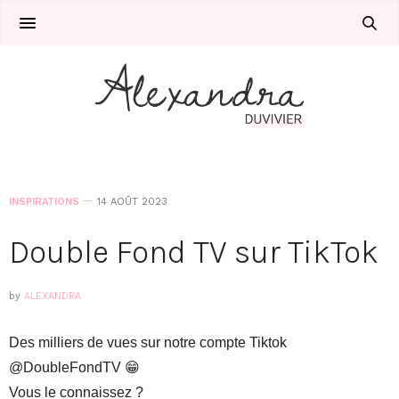
INSPIRATIONS
14 AOÛT 2023
Double Fond TV sur TikTok
by
ALEXANDRA
Des milliers de vues sur notre compte Tiktok
@DoubleFondTV 😁
Vous le connaissez ?