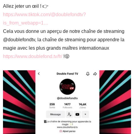
Allez jeter un œil ! 👉
https://www.tiktok.com/@doublefondtv?
is_from_webapp=1…
Cela vous donne un aperçu de notre chaîne de streaming
@doublefondtv, la chaîne de streaming pour apprendre la
magie avec les plus grands maîtres internationaux
https://www.doublefond.tv/fr/
!😝