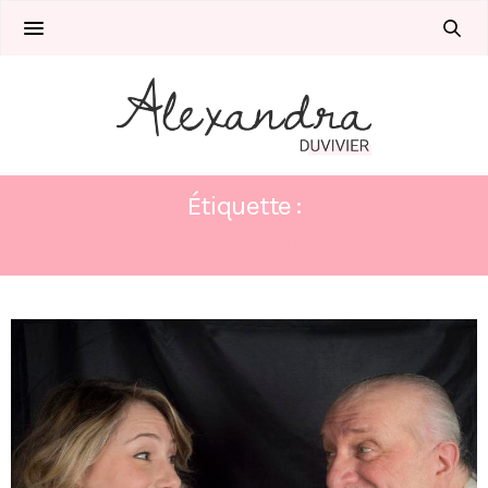
Étiquette :
DOUBLEFONDTV