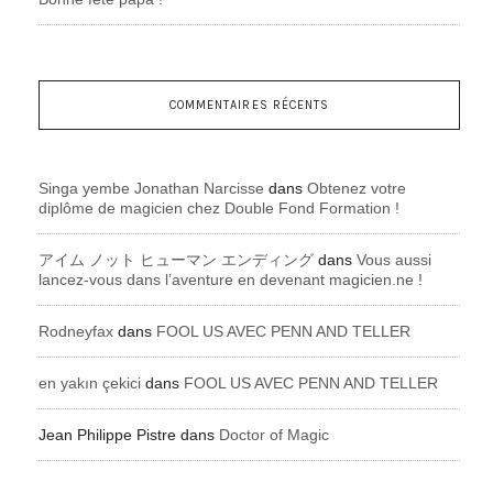
COMMENTAIRES RÉCENTS
Singa yembe Jonathan Narcisse
dans
Obtenez votre
diplôme de magicien chez Double Fond Formation !
アイム ノット ヒューマン エンディング
dans
Vous aussi
lancez-vous dans l’aventure en devenant magicien.ne !
Rodneyfax
dans
FOOL US AVEC PENN AND TELLER
en yakın çekici
dans
FOOL US AVEC PENN AND TELLER
Jean Philippe Pistre
dans
Doctor of Magic