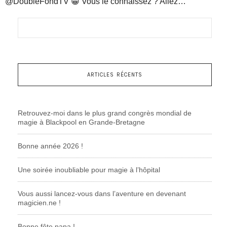
@DoubleFondTV 😁 Vous le connaissez ? Allez…
ARTICLES RÉCENTS
Retrouvez-moi dans le plus grand congrès mondial de
magie à Blackpool en Grande-Bretagne
Bonne année 2026 !
Une soirée inoubliable pour magie à l’hôpital
Vous aussi lancez-vous dans l’aventure en devenant
magicien.ne !
Bonne fête papa !