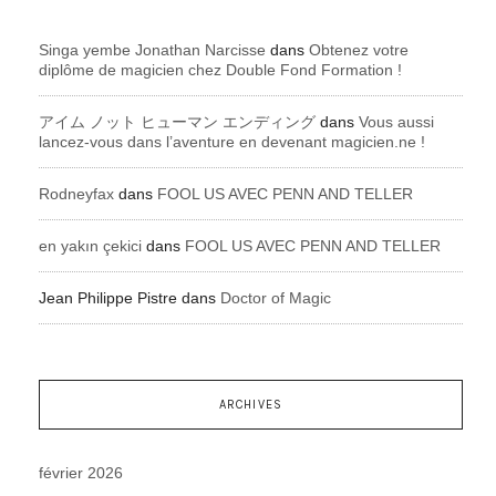
Singa yembe Jonathan Narcisse
dans
Obtenez votre
diplôme de magicien chez Double Fond Formation !
アイム ノット ヒューマン エンディング
dans
Vous aussi
lancez-vous dans l’aventure en devenant magicien.ne !
Rodneyfax
dans
FOOL US AVEC PENN AND TELLER
en yakın çekici
dans
FOOL US AVEC PENN AND TELLER
Jean Philippe Pistre
dans
Doctor of Magic
ARCHIVES
février 2026