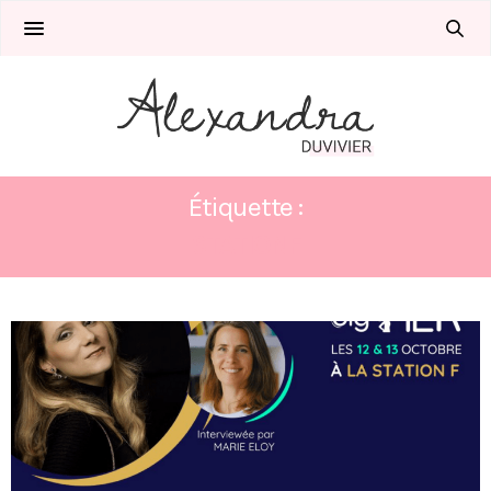
Étiquette :
STATIONF