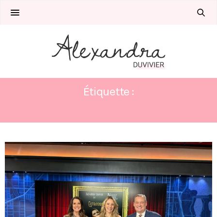
Étiquette :
ONEWOMANSHOW