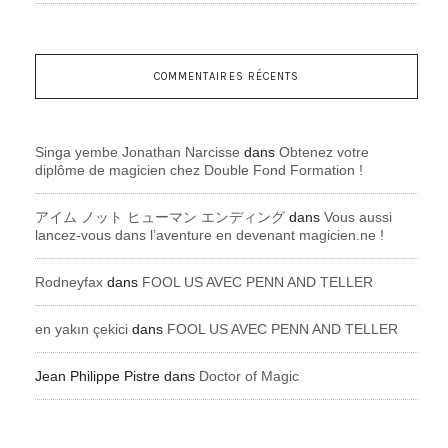
COMMENTAIRES RÉCENTS
Singa yembe Jonathan Narcisse
dans
Obtenez votre
diplôme de magicien chez Double Fond Formation !
アイム ノット ヒューマン エンディング
dans
Vous aussi
lancez-vous dans l’aventure en devenant magicien.ne !
Rodneyfax
dans
FOOL US AVEC PENN AND TELLER
en yakın çekici
dans
FOOL US AVEC PENN AND TELLER
Jean Philippe Pistre
dans
Doctor of Magic