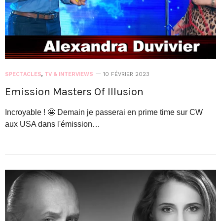
SPECTACLES
,
TV & INTERVIEWS
10 FÉVRIER 2023
Emission Masters Of Illusion
Incroyable ! 🤩 Demain je passerai en prime time sur CW
aux USA dans l'émission…