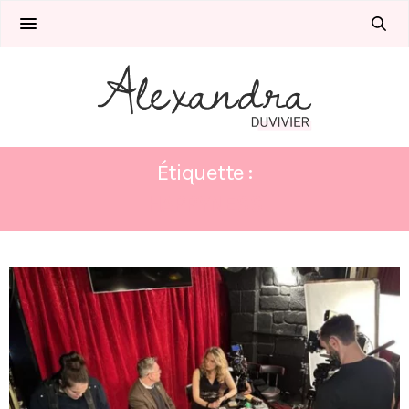
Étiquette :
HAPPYNESS