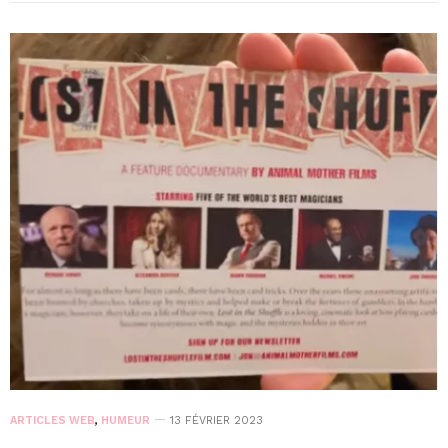
ARTICLES WEB
,
HUMEUR
13 FÉVRIER 2023