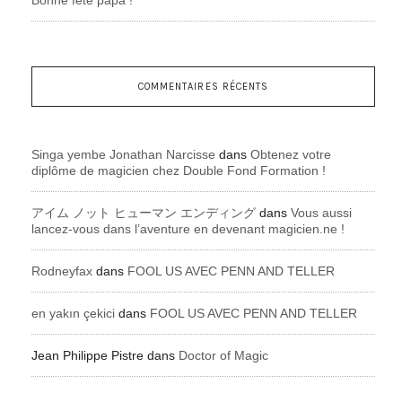
Bonne fête papa !
COMMENTAIRES RÉCENTS
Singa yembe Jonathan Narcisse
dans
Obtenez votre
diplôme de magicien chez Double Fond Formation !
アイム ノット ヒューマン エンディング
dans
Vous aussi
lancez-vous dans l’aventure en devenant magicien.ne !
Rodneyfax
dans
FOOL US AVEC PENN AND TELLER
en yakın çekici
dans
FOOL US AVEC PENN AND TELLER
Jean Philippe Pistre
dans
Doctor of Magic