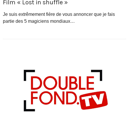
Film « Lost in shuffle »
Je suis extrêmement fière de vous annoncer que je fais
partie des 5 magiciens mondiaux…