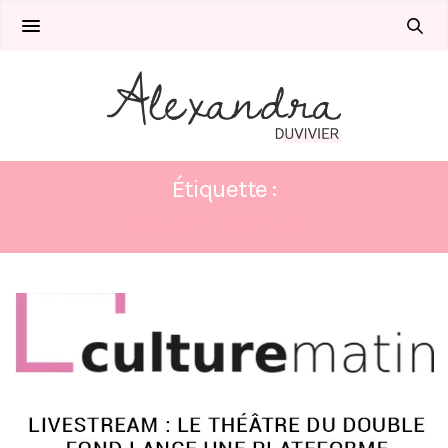
Étiquette :
DEVENIR MAGICIEN