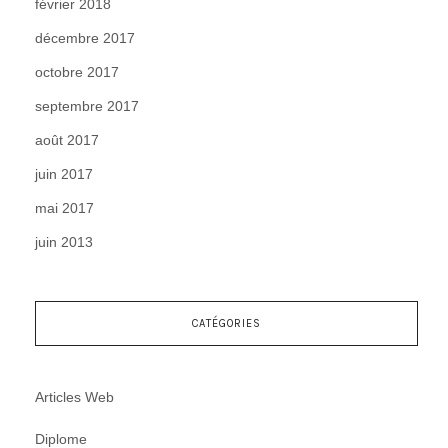
février 2018
décembre 2017
octobre 2017
septembre 2017
août 2017
juin 2017
mai 2017
juin 2013
CATÉGORIES
Articles Web
Diplome