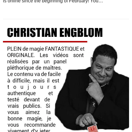
is online since the beginning of February! You…