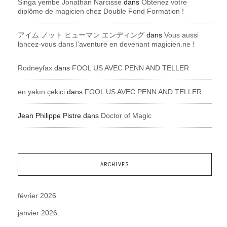
Singa yembe Jonathan Narcisse
dans
Obtenez votre
diplôme de magicien chez Double Fond Formation !
アイム ノット ヒューマン エンディング
dans
Vous aussi
lancez-vous dans l’aventure en devenant magicien.ne !
Rodneyfax
dans
FOOL US AVEC PENN AND TELLER
en yakın çekici
dans
FOOL US AVEC PENN AND TELLER
Jean Philippe Pistre
dans
Doctor of Magic
ARCHIVES
février 2026
janvier 2026