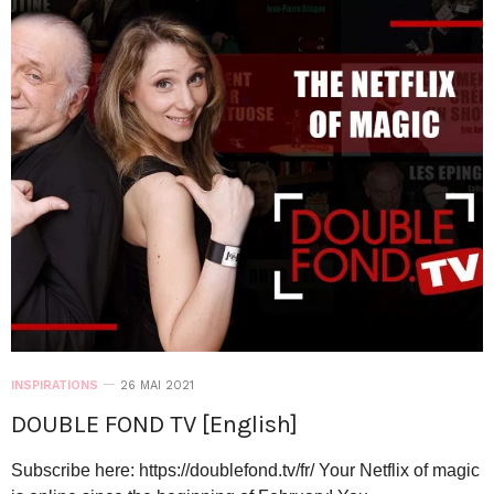
INSPIRATIONS
26 MAI 2021
DOUBLE FOND TV [English]
Subscribe here: https://doublefond.tv/fr/ Your Netflix of magic