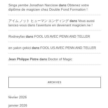
Singa yembe Jonathan Narcisse
dans
Obtenez votre
diplôme de magicien chez Double Fond Formation !
アイム ノット ヒューマン エンディング
dans
Vous aussi
lancez-vous dans l’aventure en devenant magicien.ne !
Rodneyfax
dans
FOOL US AVEC PENN AND TELLER
en yakın çekici
dans
FOOL US AVEC PENN AND TELLER
Jean Philippe Pistre
dans
Doctor of Magic
ARCHIVES
février 2026
janvier 2026