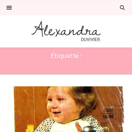
Étiquette :
BABY