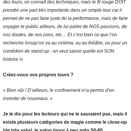
des tours, on connaît des techniques, mais le fil rouge DOIT
prendre une part très importante dans un simple tour car il
permet de ne pas faire juste de la performance, mais de faire
voyager le public ailleurs, de lui parler de NOS passions, de
nos doutes, de nos joies, etc… Et c’est bien ce que l’on
recherche lorsqu’on va au cinéma, ou au théâtre, ou pour un
comédien de stand-up : on veut savoir quelle est SON
histoire !»
Créez-vous vos propres tours ?
« Bien sûr ! D’ailleurs, le confinement m’a permis d’en
inventer de nouveaux. »
Je le dis pour les lecteurs qui ne le sauraient pas, mais il
existe plusieurs catégories de magie comme le close-up
(de très près), le salon (pour à peu près 50-80