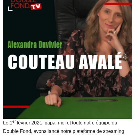
er
Le 1
février 2021, papa, moi et toute notre équipe du
Double Fond, avons lancé notre plateforme de streaming