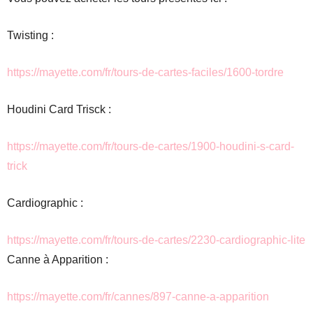
Twisting :
https://mayette.com/fr/tours-
de-cartes-faciles/1600-tordre
Houdini Card Trisck :
https://mayette.com/fr/tours-
de-cartes/1900-houdini-s-card-
trick
Cardiographic :
https://mayette.com/fr/tours-
de-cartes/2230-cardiographic-
lite
Canne à Apparition :
https://mayette.com/fr/cannes/
897-canne-a-apparition