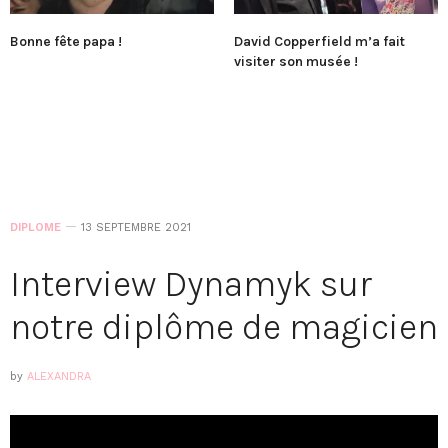
Bonne fête papa !
David Copperfield m’a fait
visiter son musée !
DIPLOME
13 SEPTEMBRE 2021
Interview Dynamyk sur
notre diplôme de magicien
by
ALEXANDRA