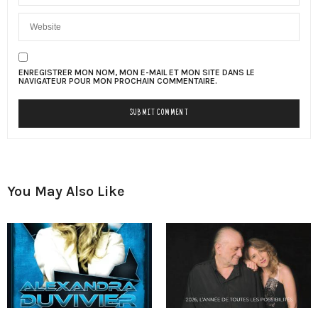
ENREGISTRER MON NOM, MON E-MAIL ET MON SITE DANS LE
NAVIGATEUR POUR MON PROCHAIN COMMENTAIRE.
You May Also Like