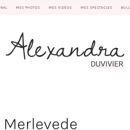
RNAL
MES PHOTOS
MES VIDÉOS
MES SPECTACLES
BUL
n Merlevede