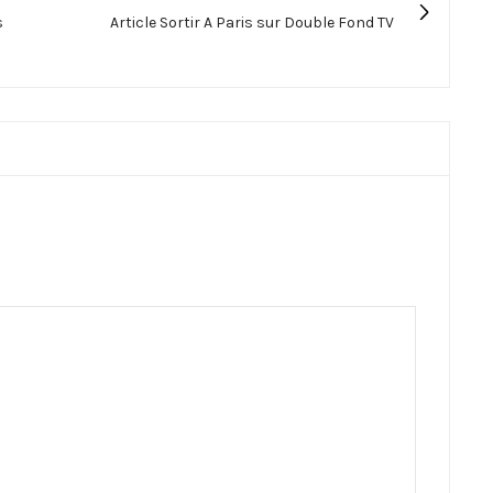
s
Article Sortir A Paris sur Double Fond TV