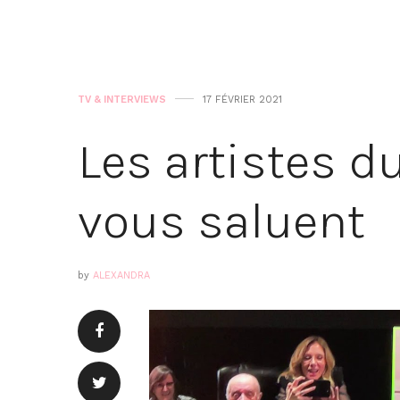
TV & INTERVIEWS
17 FÉVRIER 2021
Les artistes d
vous saluent
by
ALEXANDRA