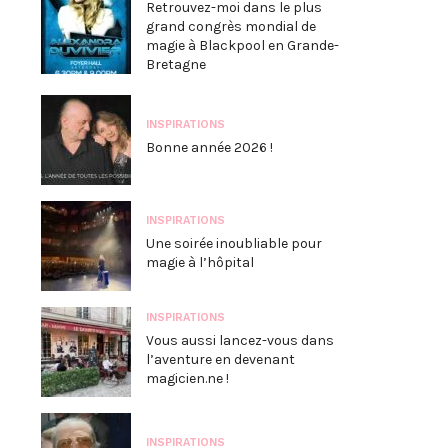
Retrouvez-moi dans le plus
grand congrès mondial de
magie à Blackpool en Grande-
Bretagne
INSPIRATIONS
Bonne année 2026 !
INSPIRATIONS
Une soirée inoubliable pour
magie à l’hôpital
INSPIRATIONS
Vous aussi lancez-vous dans
l’aventure en devenant
magicien.ne !
INSPIRATIONS