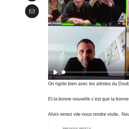
Play
On rigole bien avec les artistes du Dou
Et la bonne nouvelle c’est que la bonn
Alors venez vite nous rendre visite.. No
PREVIOUS ARTICLE