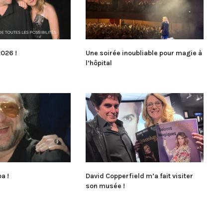
026 !
Une soirée inoubliable pour magie à
l’hôpital
a !
David Copperfield m’a fait visiter
son musée !