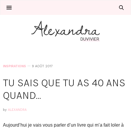
INSPIRATIONS
9 AOÛT 2017
TU SAIS QUE TU AS 40 ANS
QUAND…
by
ALEXANDRA
Aujourd’hui je vais vous parler d’un livre qui m’a fait loler à