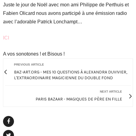
Juste le jour de Noël avec mon ami Philippe de Perthuis et
Fabien Olicard nous avons participé à une émission radio
avec l’adorable Patrick Lonchampt…
ICI
A vos sonotones ! et Bisous !
PREVIOUS ARTICLE
BAZ-ART.ORG - MES 10 QUESTIONS À ALEXANDRA DUVIVIER,
L'EXTRAORDINAIRE MAGICIENNE DU DOUBLE FOND
NEXT ARTICLE
PARIS BAZAAR - MAGIQUES DE PÈRE EN FILLE