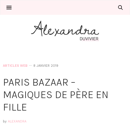
ARTICLES WEB
8 JANVIER 2019
PARIS BAZAAR –
MAGIQUES DE PÈRE EN
FILLE
by
ALEXANDRA