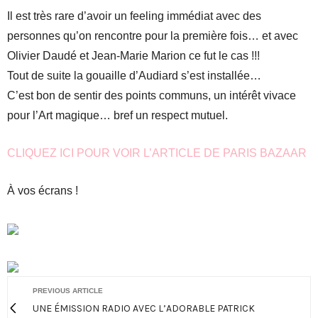
Il est très rare d’avoir un feeling immédiat avec des
personnes qu’on rencontre pour la première fois… et avec
Olivier Daudé et Jean-Marie Marion ce fut le cas !!!
Tout de suite la gouaille d’Audiard s’est installée…
C’est bon de sentir des points communs, un intérêt vivace
pour l’Art magique… bref un respect mutuel.
CLIQUEZ ICI POUR VOIR L’ARTICLE DE PARIS BAZAAR
À vos écrans !
PREVIOUS ARTICLE
UNE ÉMISSION RADIO AVEC L’ADORABLE PATRICK