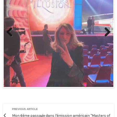
Previous
Next
PREVIOUS ARTICLE
Mon 6ème passage dans l'émission américain "Masters of