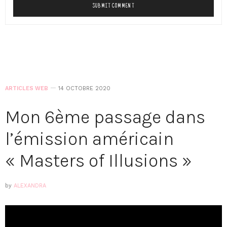
ARTICLES WEB
14 OCTOBRE 2020
Mon 6ème passage dans
l’émission américain
« Masters of Illusions »
by
ALEXANDRA