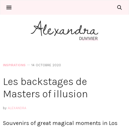
INSPIRATIONS
14 OCTOBRE 2020
Les backstages de
Masters of illusion
by
ALEXANDRA
Souvenirs of great magical moments in Los