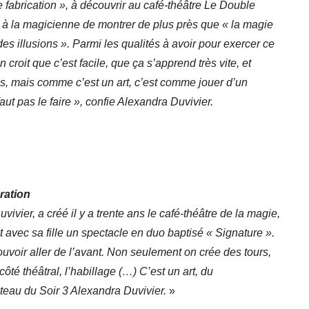
 fabrication », à découvrir au café-théâtre Le Double
t à la magicienne de montrer de plus près que « la magie
ndes illusions ». Parmi les qualités à avoir pour exercer ce
on croit que c’est facile, que ça s’apprend très vite, et
les, mais comme c’est un art, c’est comme jouer d’un
faut pas le faire », confie Alexandra Duvivier.
ration
vier, a créé il y a trente ans le café-théâtre de la magie,
 avec sa fille un spectacle en duo baptisé « Signature ».
voir aller de l’avant. Non seulement on crée des tours,
côté théâtral, l’habillage (…) C’est un art, du
ateau du Soir 3 Alexandra Duvivier.
»