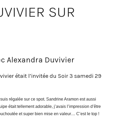
VIVIER SUR
ec Alexandra Duvivier
vier était l’invitée du Soir 3 samedi 29
uis régalée sur ce spot. Sandrine Aramon est aussi
uipe était tellement adorable, j’avais l’impression d’être
ouchoutée et super bien mise en valeur… C’est le top !