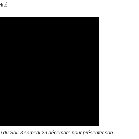
lité
eau du Soir 3 samedi 29 décembre pour présenter son