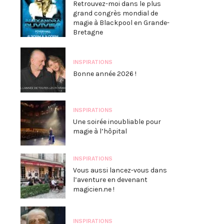
Retrouvez-moi dans le plus
grand congrès mondial de
magie à Blackpool en Grande-
Bretagne
INSPIRATIONS
Bonne année 2026 !
INSPIRATIONS
Une soirée inoubliable pour
magie à l’hôpital
INSPIRATIONS
Vous aussi lancez-vous dans
l’aventure en devenant
magicien.ne !
INSPIRATIONS