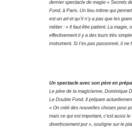
dernier spectacle de magie « Secrets de
Fond, à Paris. Un lieu intime qui perme
est un art et qu’il n’y a pas que les gra
métier : « Il faut être patient. La magie, 
effectivement il y a des tours très simp
instrument. Si t’es pas passionné, il ne 
Un spectacle avec son père en prépa
Le père de la magicienne, Dominique Duvi
Le Double Fond. Il prépare actuellement
« On créé des nouvelles choses pour pou
mais ce qui est important, c’est aussi le 
divertissement pur », souligne sur le pl