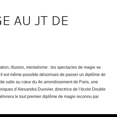
E AU JT DE
ation, illusion, mentalisme : les spectacles de magie se
s. Il est même possible désormais de passer un diplôme de
te salle au cœur du 4e arrondissement de Paris, une
chniques d’Alexandra Duvivier, directrice de l’école Double
livrera le tout premier diplôme de magie reconnu par