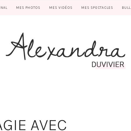
RNAL
MES PHOTOS
MES VIDÉOS
MES SPECTACLES
BUL
AGIE AVEC