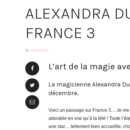
ALEXANDRA DU
FRANCE 3
by
ALEXANDRA
L’art de la magie av
La magicienne Alexandra Duvi
décembre.
Voici un passage sur France 3… Je me s
adorable en vrai qu’à la télé ! Toute l’éq
une star… tellement bien accueillie, ch