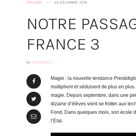
DIPLOME
22 DÉCEMBRE 2019
NOTRE PASSAG
FRANCE 3
by
ALEXANDRA
Magie : la nouvelle tendance Prestidigit
multiplient et séduisent de plus en plu
magie. Depuis septembre, dans une peti
dizaine d’élèves vient se frotter aux te
Fond. Dans quelques mois, son école dé
l’Etat.