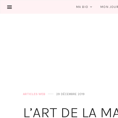
MA BIO
MON JOU
ARTICLES WEB
29 DÉCEMBRE 2019
L’ART DE LA M