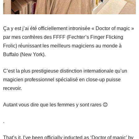
Ça y est j’ai été officiellement intronisée « Doctor of magic »
par mes confrères des FFFF (Fechter’s Finger Flicking
Frolic) réunissant les meilleurs magiciens au monde à
Buffalo (New York).
C’est la plus prestigieuse distinction internationale qu’un
magicien professionnel spécialisé en close-up puisse
recevoir.
Autant vous dire que les femmes y sont rares 😊
.
That’s it, I’ve been officially inducted as ‘Doctor of magic’ by