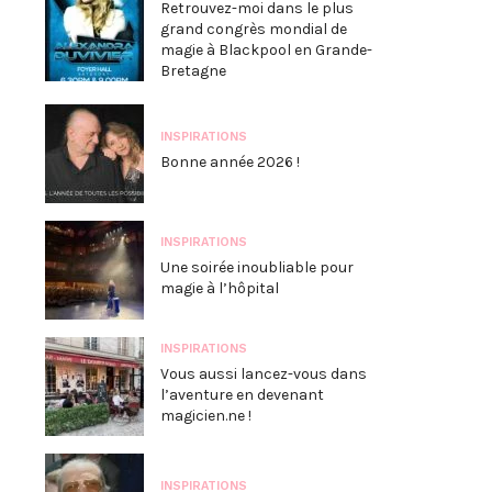
Retrouvez-moi dans le plus
grand congrès mondial de
magie à Blackpool en Grande-
Bretagne
INSPIRATIONS
Bonne année 2026 !
INSPIRATIONS
Une soirée inoubliable pour
magie à l’hôpital
INSPIRATIONS
Vous aussi lancez-vous dans
l’aventure en devenant
magicien.ne !
INSPIRATIONS