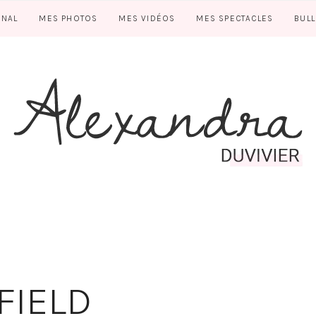
RNAL
MES PHOTOS
MES VIDÉOS
MES SPECTACLES
BUL
FIELD