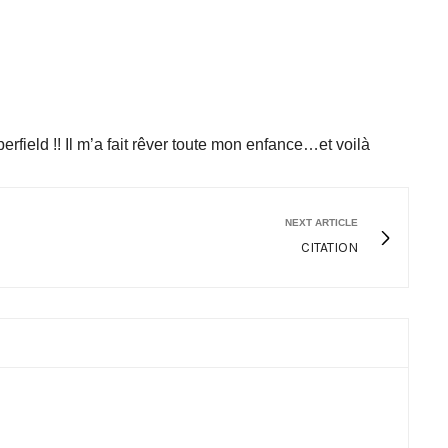
field !! Il m’a fait rêver toute mon enfance…et voilà
NEXT ARTICLE
CITATION