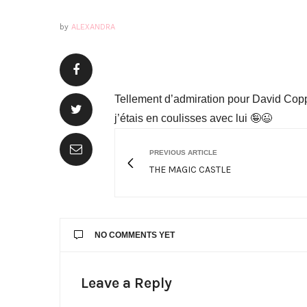
by
ALEXANDRA
Tellement d’admiration pour David Copper
j’étais en coulisses avec lui 🤪😉
PREVIOUS ARTICLE
THE MAGIC CASTLE
NO COMMENTS YET
Leave a Reply